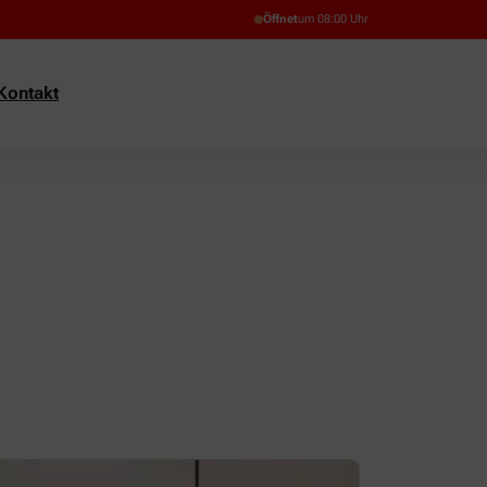
Öffnet
um 08:00 Uhr
Kontakt