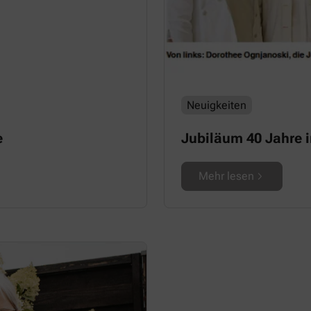
Neuigkeiten
e
Jubiläum 40 Jahre i
Mehr lesen