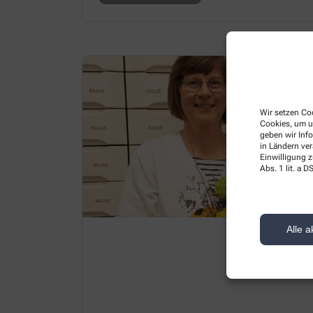
Wir setzen Coo
Cookies, um u
geben wir Inf
in Ländern ve
Einwilligung z
Abs. 1 lit. a
Alle a