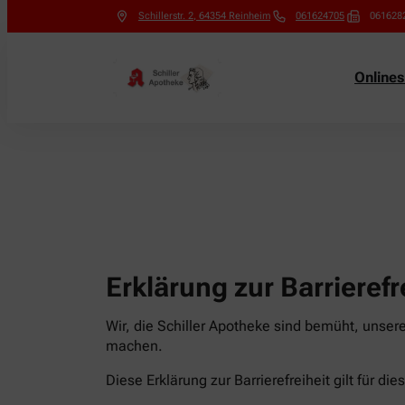
Schillerstr. 2
,
64354
Reinheim
061624705
061628
Online
Erklärung zur Barrierefr
Wir, die Schiller Apotheke sind bemüht, unser
machen.
Diese Erklärung zur Barrierefreiheit gilt für di