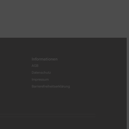
Informationen
AGB
Datenschutz
Impressum
Barrierefreiheitserklärung