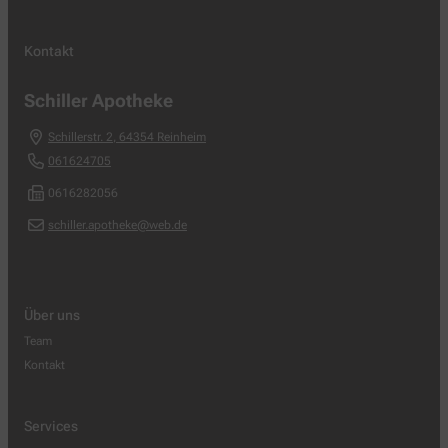
Kontakt
Schiller Apotheke
Schillerstr. 2
,
64354
Reinheim
061624705
0616282056
schiller.apotheke@web.de
Über uns
Team
Kontakt
Services