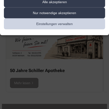
Alle akzeptieren
Nur notwendige akzeptieren
Einstellungen verwalten
50 Jahre Schiller Apotheke
Mehr lesen