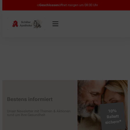
Geschlossen
öffnet morgen um 08:00 Uhr
Bestens informiert
10%
Unser Newsletter mit Themen & Aktionen
rund um Ihre Gesundheit
Rabatt
sichern*