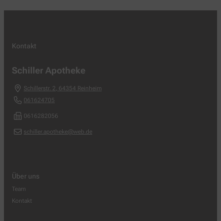
Kontakt
Schiller Apotheke
Schillerstr. 2
,
64354
Reinheim
061624705
0616282056
schiller.apotheke@web.de
Über uns
Team
Kontakt